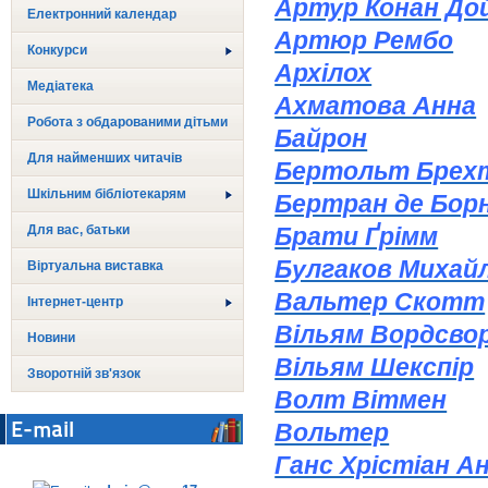
Артур Конан До
Електронний календар
Артюр Рембо
Конкурси
Архілох
Медіатека
Ахматова Анна
Робота з обдарованими дітьми
Байрон
Для найменших читачів
Бертольт Брех
Шкільним бібліотекарям
Бертран де Бор
Для вас, батьки
Брати Ґрімм
Булгаков Михай
Віртуальна виставка
Вальтер Скотт
Інтернет-центр
Вільям Вордсво
Новини
Вільям Шекспір
Зворотній зв'язок
Волт Вітмен
E-mail
Вольтер
Ганс Хрістіан А