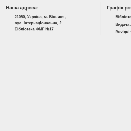
Наша адреса:
Графік ро
21050, Україна, м. Вінниця,
Бібліоте
вул. Інтернаціональна, 2
Видача л
Бібліотека ФМГ №17
Вихідні: