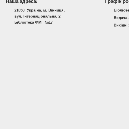
Наша адреса:
Графік ро
21050, Україна, м. Вінниця,
Бібліоте
вул. Інтернаціональна, 2
Видача л
Бібліотека ФМГ №17
Вихідні: