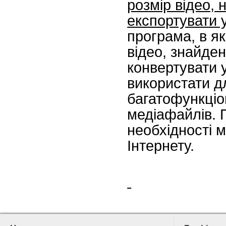
розмір відео,
експортувати 
програма, в я
відео, знайден
конвертувати 
використати д
багатофункціо
медіафайлів. 
необхідності 
Інтернету.