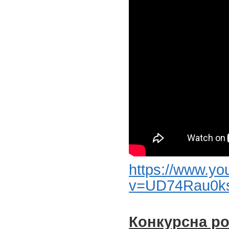
https://www.y
v=UD74Rau0ks
Конкурсна р