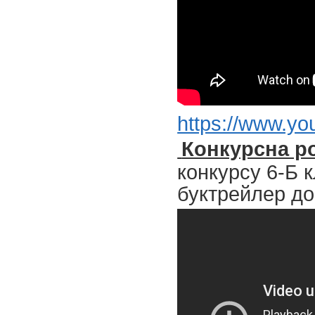
https://www.y
Конкурсна р
конкурсу 6-Б 
буктрейлер до