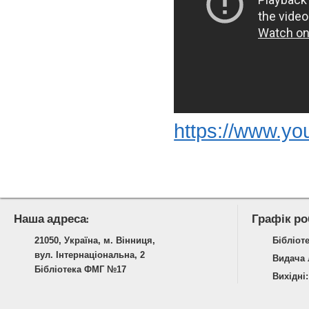
https://www.y
Наша адреса:
Графік ро
21050, Україна, м. Вінниця,
Бібліоте
вул. Інтернаціональна, 2
Видача л
Бібліотека ФМГ №17
Вихідні: