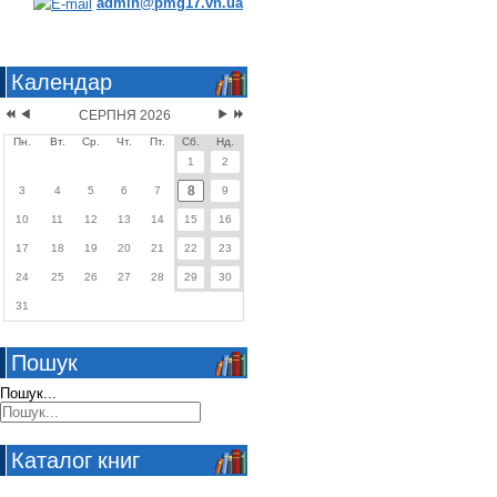
admin@pmg17.vn.ua
Календар
СЕРПНЯ 2026
Пн.
Вт.
Ср.
Чт.
Пт.
Сб.
Нд.
1
2
8
3
4
5
6
7
9
10
11
12
13
14
15
16
17
18
19
20
21
22
23
24
25
26
27
28
29
30
31
Пошук
Пошук...
Каталог книг