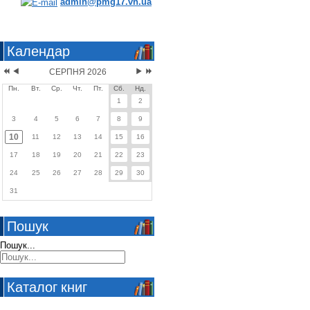
admin@pmg17.vn.ua
Календар
СЕРПНЯ 2026
Пн.
Вт.
Ср.
Чт.
Пт.
Сб.
Нд.
1
2
3
4
5
6
7
8
9
10
11
12
13
14
15
16
17
18
19
20
21
22
23
24
25
26
27
28
29
30
31
Пошук
Пошук...
Каталог книг