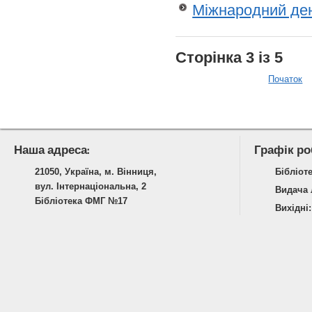
Міжнародний ден
Сторінка 3 із 5
Початок
Наша адреса:
Графік ро
21050, Україна, м. Вінниця,
Бібліоте
вул. Інтернаціональна, 2
Видача л
Бібліотека ФМГ №17
Вихідні: